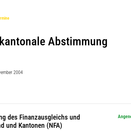
(ausgewählt)
rmine
 kantonale Abstimmung
vember 2004
ng des Finanzausgleichs und
Angen
nd und Kantonen (NFA)