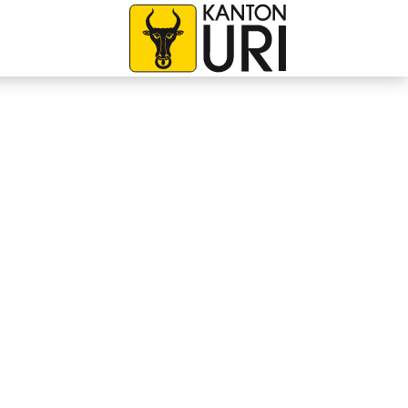
avigation
zur Startseite