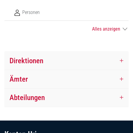
Personen
Alles anzeigen
Direktionen
Ämter
Abteilungen
Fussbereich