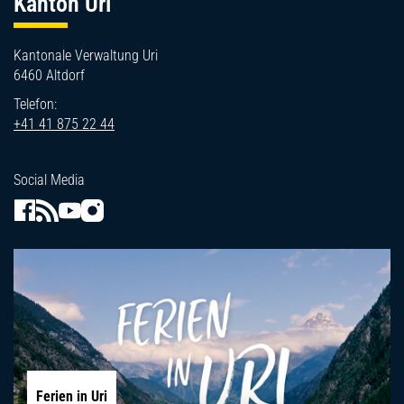
Kanton Uri
Kantonale Verwaltung Uri
6460 Altdorf
Telefon:
+41 41 875 22 44
Social Media
Ferien in Uri