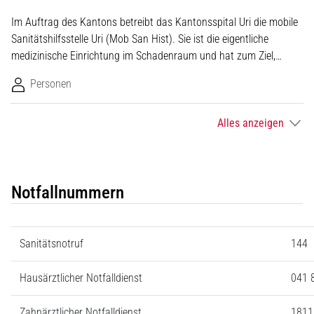
Im Auftrag des Kantons betreibt das Kantonsspital Uri die mobile
Sanitätshilfsstelle Uri (Mob San Hist). Sie ist die eigentliche
medizinische Einrichtung im Schadenraum und hat zum Ziel,…
Personen
Alles anzeigen
Notfallnummern
Sanitätsnotruf
144
Hausärztlicher Notfalldienst
041 
Zahnärztlicher Notfalldienst
1811