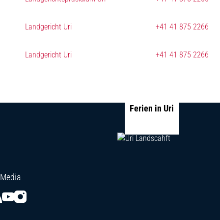
Landgericht Uri
+41 41 875 2266
Landgericht Uri
+41 41 875 2266
Ferien in Uri
 Media