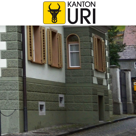
avigation
zur Startseite