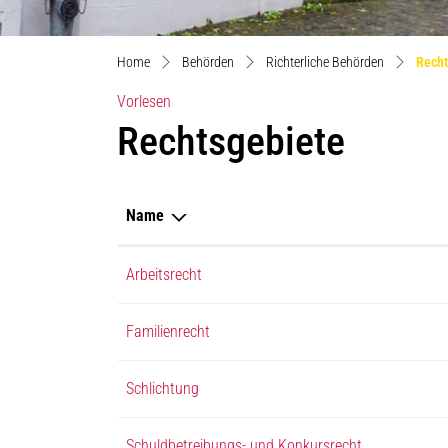
Home
Behörden
Richterliche Behörden
Recht
Vorlesen
Rechtsgebiete
Name
Arbeitsrecht
Familienrecht
Schlichtung
Schuldbetreibungs- und Konkursrecht