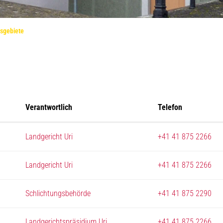
(ausgewählt)
sgebiete
Verantwortlich
Telefon
Landgericht Uri
+41 41 875 2266
Landgericht Uri
+41 41 875 2266
Schlichtungsbehörde
+41 41 875 2290
Landgerichtspräsidium Uri
+41 41 875 2266