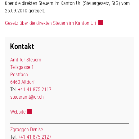
über die direkten Steuern im Kanton Uri (Steuergesetz, StG) vom
26.09.2010 geregelt.
Externer Link wird in
Gesetz über die direkten Steuern im Kanton Uri
Kontakt
Amt für Steuern
Tellsgasse 1
Postfach
6460 Altdorf
Tel.
+41 41 875 2117
steueramt@ur.ch
Externer Link wird in einem neuen Fenster geöffnet.
Website
Zgraggen Denise
Tel.
+41 41 875 2127