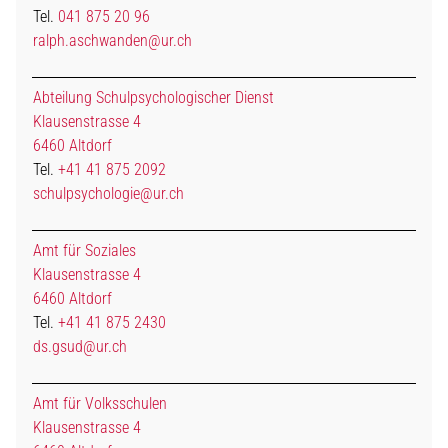
Tel.
041 875 20 96
ralph.aschwanden@ur.ch
Abteilung Schulpsychologischer Dienst
Klausenstrasse 4
6460 Altdorf
Tel.
+41 41 875 2092
schulpsychologie@ur.ch
Amt für Soziales
Klausenstrasse 4
6460 Altdorf
Tel.
+41 41 875 2430
ds.gsud@ur.ch
Amt für Volksschulen
Klausenstrasse 4