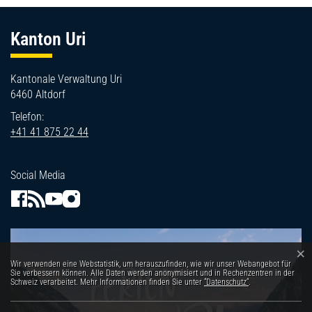
Fussbereich
Kanton Uri
Kantonale Verwaltung Uri
6460 Altdorf
Telefon:
+41 41 875 22 44
Social Media
×
Webstatistik
Wir verwenden eine Webstatistik, um herauszufinden, wie wir unser Webangebot für
Sie verbessern können. Alle Daten werden anonymisiert und in Rechenzentren in der
Schweiz verarbeitet. Mehr Informationen finden Sie unter
“Datenschutz“
.