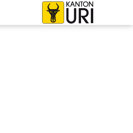
avigation
zur Startseite