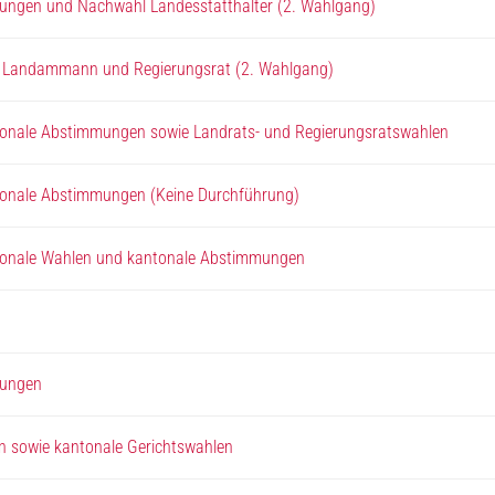
ungen und Nachwahl Landesstatthalter (2. Wahlgang)
, Landammann und Regierungsrat (2. Wahlgang)
tonale Abstimmungen sowie Landrats- und Regierungsratswahlen
tonale Abstimmungen (Keine Durchführung)
tonale Wahlen und kantonale Abstimmungen
mungen
 sowie kantonale Gerichtswahlen