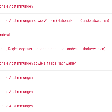
tonale Abstimmungen
tonale Abstimmungen sowie Wahlen (National- und Ständeratswahlen)
änderat
ats-, Regierungsrats-, Landammann- und Landesstatthalterwahlen)
onale Abstimmungen sowie allfällige Nachwahlen
tonale Abstimmungen
tonale Abstimmungen
tonale Abstimmungen