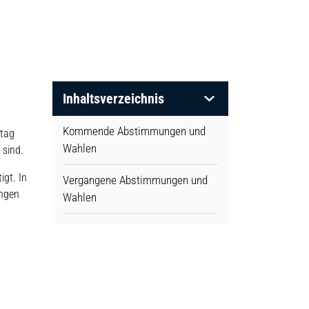
Inhaltsverzeichnis
Kommende Abstimmungen und
stag
Wahlen
 sind.
gt. In
Vergangene Abstimmungen und
ungen
Wahlen
net.
fnet.