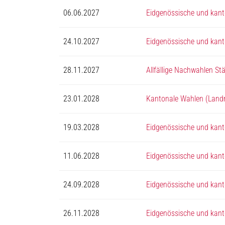
06.06.2027
Eidgenössische und kan
24.10.2027
Eidgenössische und kan
28.11.2027
Allfällige Nachwahlen St
23.01.2028
Kantonale Wahlen (Landr
19.03.2028
Eidgenössische und kant
11.06.2028
Eidgenössische und kan
24.09.2028
Eidgenössische und kan
26.11.2028
Eidgenössische und kan