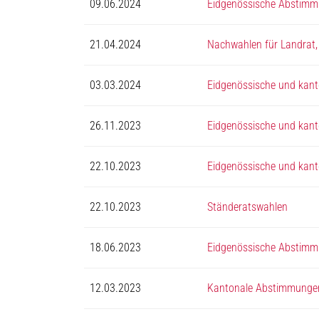
09.06.2024
Eidgenössische Abstimm
21.04.2024
Nachwahlen für Landrat
03.03.2024
Eidgenössische und kan
26.11.2023
Eidgenössische und kan
22.10.2023
Eidgenössische und kan
22.10.2023
Ständeratswahlen
18.06.2023
Eidgenössische Abstim
12.03.2023
Kantonale Abstimmungen