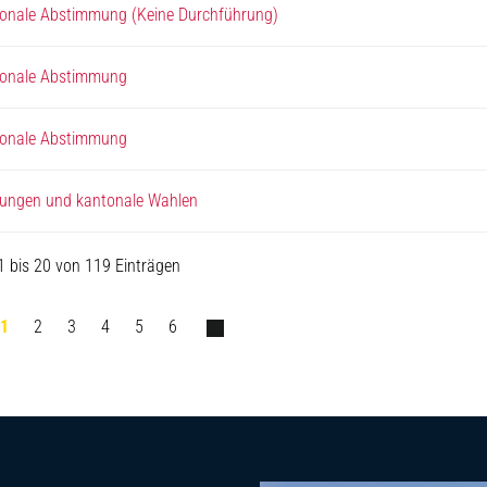
tonale Abstimmung (Keine Durchführung)
tonale Abstimmung
tonale Abstimmung
ungen und kantonale Wahlen
1 bis 20 von 119 Einträgen
1
2
3
4
5
6