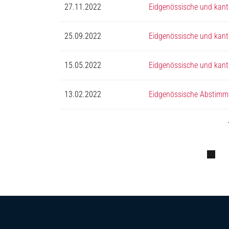
27.11.2022
Eidgenössische und kan
25.09.2022
Eidgenössische und kan
15.05.2022
Eidgenössische und kan
13.02.2022
Eidgenössische Abstimm
Fussbereich