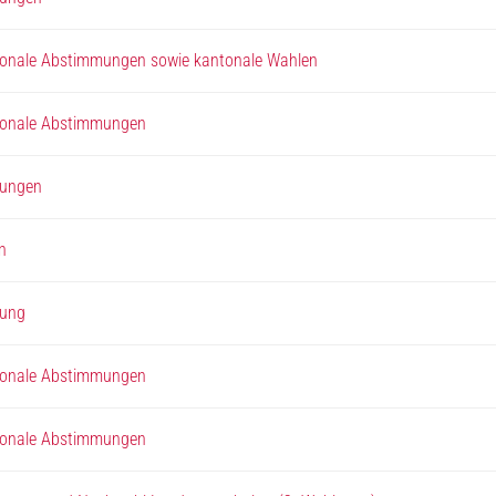
tonale Abstimmungen sowie kantonale Wahlen
tonale Abstimmungen
mungen
n
mung
tonale Abstimmungen
tonale Abstimmungen