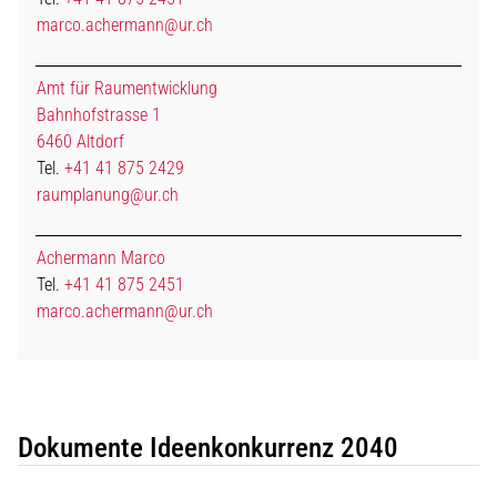
marco.achermann@ur.ch
Amt für Raumentwicklung
Bahnhofstrasse 1
6460 Altdorf
Tel.
+41 41 875 2429
raumplanung@ur.ch
Achermann Marco
Tel.
+41 41 875 2451
marco.achermann@ur.ch
Dokumente Ideenkonkurrenz 2040