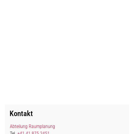
Kontakt
Abteilung Raumplanung
Tel.
+41 41 875 2451