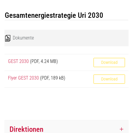
Gesamtenergiestrategie Uri 2030
Dokumente
Name
Download
GEST 2030
(PDF, 4.24 MB)
Download
Flyer GEST 2030
(PDF, 189 kB)
Download
Direktionen