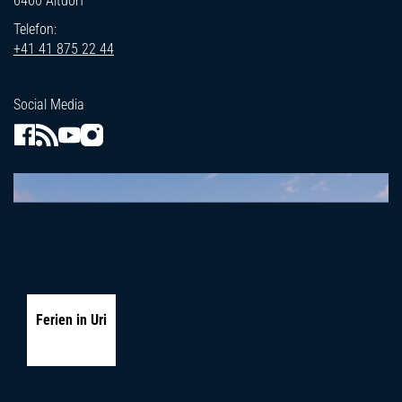
6460 Altdorf
Telefon:
+41 41 875 22 44
Social Media
Ferien in Uri