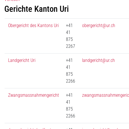
Gerichte Kanton Uri
Obergericht des Kantons Uri
+41
obergericht@ur.ch
41
875
2267
Landgericht Uri
+41
landgericht@ur.ch
41
875
2266
Zwangsmassnahmengericht
+41
zwangsmassnahmengeric
41
875
2266