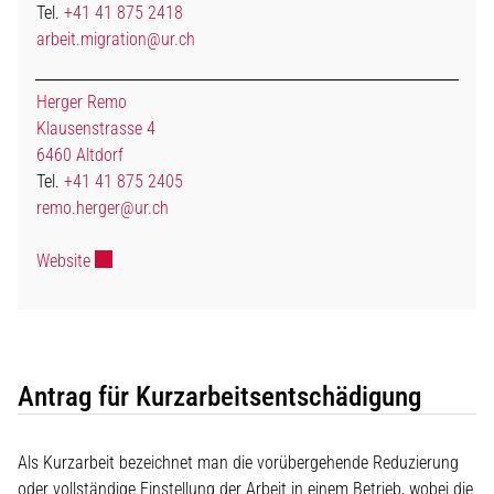
Tel.
+41 41 875 2418
arbeit.migration@ur.ch
Herger Remo
Klausenstrasse 4
6460 Altdorf
Tel.
+41 41 875 2405
remo.herger@ur.ch
Externer Link wird in einem neuen Fenster geöffnet.
Website
Antrag für Kurzarbeitsentschädigung
Als Kurzarbeit bezeichnet man die vorübergehende Reduzierung
oder vollständige Einstellung der Arbeit in einem Betrieb, wobei die