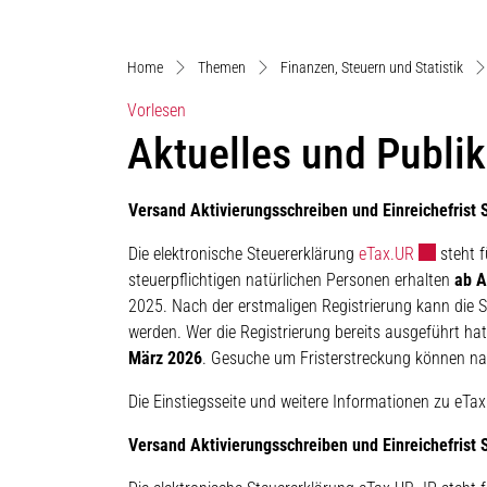
Home
Themen
Finanzen, Steuern und Statistik
Vorlesen
Aktuelles und Publi
Versand Aktivierungsschreiben und Einreichefrist 
Externer L
Die elektronische Steuererklärung
eTax.UR
steht f
steuerpflichtigen natürlichen Personen erhalten
ab A
2025. Nach der erstmaligen Registrierung kann die St
werden. Wer die Registrierung bereits ausgeführt hat,
März 2026
. Gesuche um Fristerstreckung können na
Die Einstiegsseite und weitere Informationen zu eTax
Versand Aktivierungsschreiben und Einreichefrist 