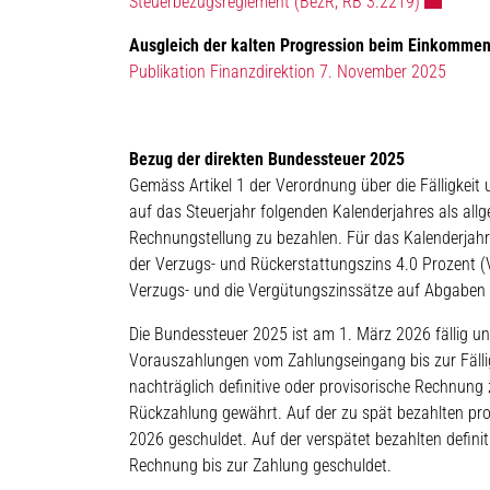
Externer L
Steuerbezugsreglement (BezR; RB 3.2219)
Ausgleich der kalten Progression beim Einkommen
Publikation Finanzdirektion 7. November 2025
Bezug der direkten Bundessteuer 2025
Gemäss Artikel 1 der Verordnung über die Fälligkeit
auf das Steuerjahr folgenden Kalenderjahres als allg
Rechnungstellung zu bezahlen. Für das Kalenderjahr
der Verzugs- und Rückerstattungszins 4.0 Prozent (V
Verzugs- und die Vergütungszinssätze auf Abgaben 
Die Bundessteuer 2025 ist am 1. März 2026 fällig un
Vorauszahlungen vom Zahlungseingang bis zur Fälligk
nachträglich definitive oder provisorische Rechnung
Rückzahlung gewährt. Auf der zu spät bezahlten prov
2026 geschuldet. Auf der verspätet bezahlten definit
Rechnung bis zur Zahlung geschuldet.