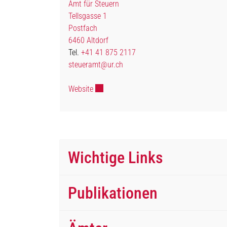
Amt für Steuern
Tellsgasse 1
Postfach
6460 Altdorf
Tel.
+41 41 875 2117
steueramt@ur.ch
Externer Link wird in einem neuen Fenster 
Website
Wichtige Links
Publikationen