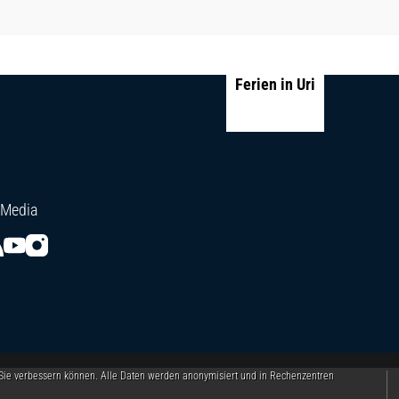
Ferien in Uri
 Media
 Sie verbessern können. Alle Daten werden anonymisiert und in Rechenzentren