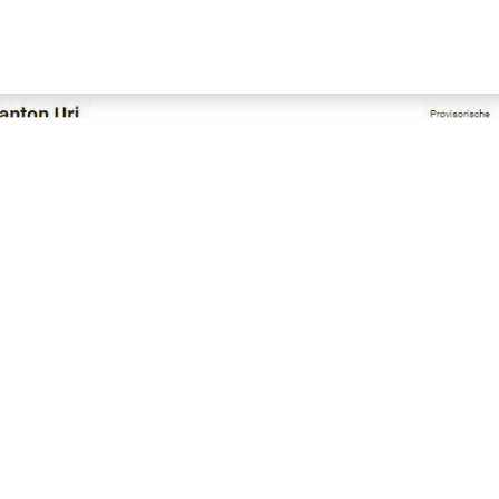
Hauptn