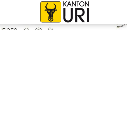
avigation
zur Startseite