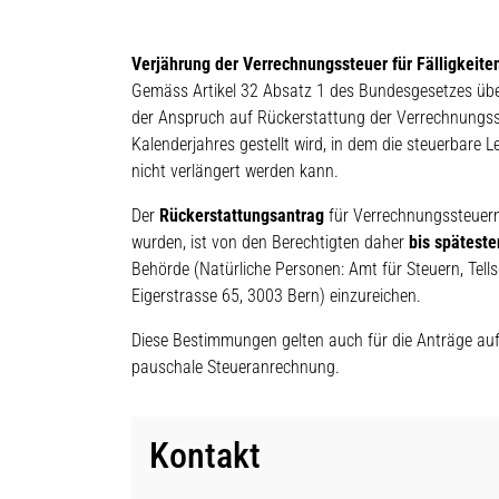
Verjährung der Verrechnungssteuer für Fälligkeite
Gemäss Artikel 32 Absatz 1 des Bundesgesetzes übe
der Anspruch auf Rückerstattung der Verrechnungsst
Kalenderjahres gestellt wird, in dem die steuerbare L
nicht verlängert werden kann.
Der
Rückerstattungsantrag
für Verrechnungssteuern
wurden, ist von den Berechtigten daher
bis spätest
Behörde (Natürliche Personen: Amt für Steuern, Tell
Eigerstrasse 65, 3003 Bern) einzureichen.
Diese Bestimmungen gelten auch für die Anträge auf
pauschale Steueranrechnung.
Kontakt