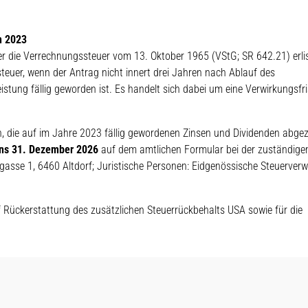
n 2023
r die Verrechnungssteuer vom 13. Oktober 1965 (VStG; SR 642.21) erli
euer, wenn der Antrag nicht innert drei Jahren nach Ablauf des
eistung fällig geworden ist. Es handelt sich dabei um eine Verwirkungsfris
, die auf im Jahre 2023 fällig gewordenen Zinsen und Dividenden abge
ens 31. Dezember 2026
auf dem amtlichen Formular bei der zuständige
sgasse 1, 6460 Altdorf; Juristische Personen: Eidgenössische Steuerverw
 Rückerstattung des zusätzlichen Steuerrückbehalts USA sowie für die