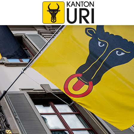
avigation
zur Startseite