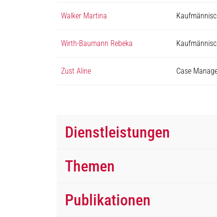
Walker Martina
Kaufmännisch
Wirth-Baumann Rebeka
Kaufmännisch
Zust Aline
Case Manager
Dienstleistungen
Themen
Publikationen