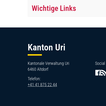
Wichtige Links
Fussbereich
Kanton Uri
Kantonale Verwaltung Uri
Social
6460 Altdorf
Telefon:
+41 41 875 22 44