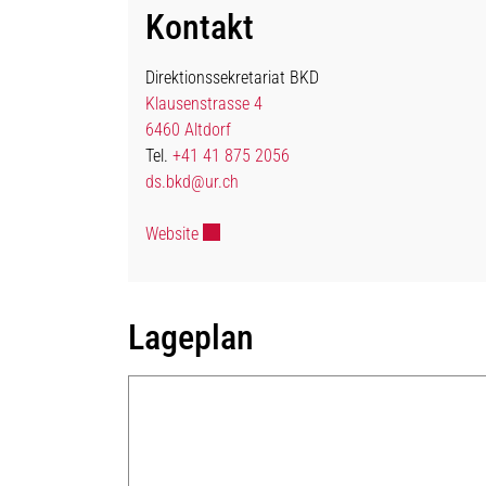
Kontakt
Direktionssekretariat BKD
Klausenstrasse 4
6460 Altdorf
Tel.
+41 41 875 2056
ds.bkd@ur.ch
Externer Link wird in einem neuen Fenster 
Website
Lageplan