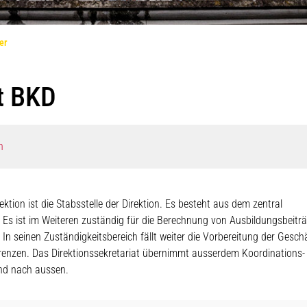
(ausgewählt)
er
t BKD
n
ektion ist die Stabsstelle der Direktion. Es besteht aus dem zentral
Es ist im Weiteren zuständig für die Berechnung von Ausbildungsbeitr
n seinen Zuständigkeitsbereich fällt weiter die Vorbereitung der Gesch
renzen. Das Direktionssekretariat übernimmt ausserdem Koordinations-
und nach aussen.