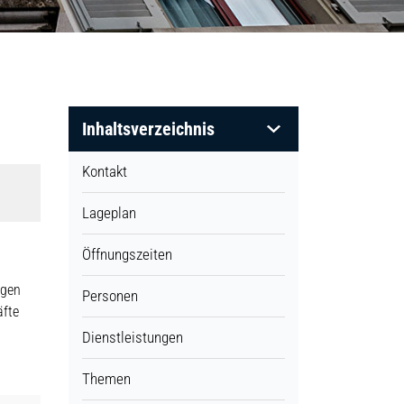
Inhaltsverzeichnis
Kontakt
Lageplan
Öffnungszeiten
ägen
Personen
äfte
Dienstleistungen
Themen