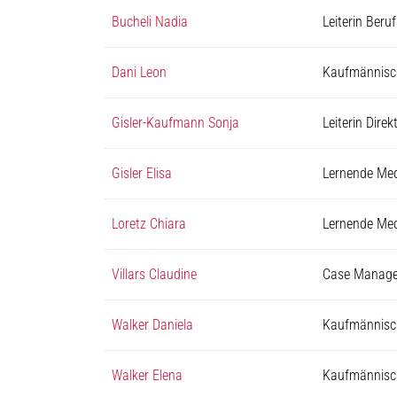
Bucheli Nadia
Leiterin Ber
Dani Leon
Kaufmännisch
Gisler-Kaufmann Sonja
Leiterin Direk
Gisler Elisa
Lernende Med
Loretz Chiara
Lernende Med
Villars Claudine
Case Manager
Walker Daniela
Kaufmännisch
Walker Elena
Kaufmännisch