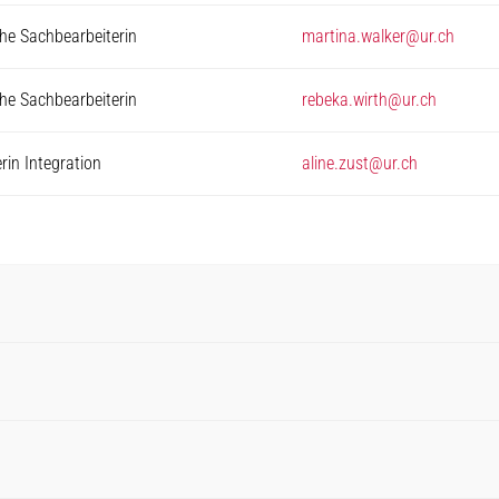
e Sachbearbeiterin
martina.walker@ur.ch
e Sachbearbeiterin
rebeka.wirth@ur.ch
in Integration
aline.zust@ur.ch