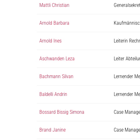
Mattli Christian
Generalsekre
Arnold Barbara
Kaufmännisch
Arnold Ines
Leiterin Rec
Aschwanden Leza
Leiter Abteil
Bachmann Silvan
Lernender Me
Baldelli Andrin
Lernender Me
Bossard Bissig Simona
Case Manager
Brand Janine
Case Manager