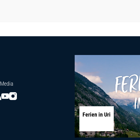
 Media
Ferien in Uri