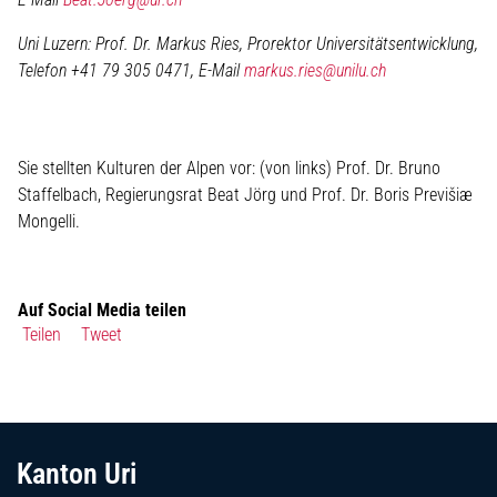
Uni Luzern: Prof. Dr. Markus Ries, Prorektor Universitätsentwicklung,
Telefon +41 79 305 0471, E-Mail
markus.ries@unilu.ch
Sie stellten Kulturen der Alpen vor: (von links) Prof. Dr. Bruno
Staffelbach, Regierungsrat Beat Jörg und Prof. Dr. Boris Previšiæ
Mongelli.
Auf Social Media teilen
Teilen
Tweet
Fussbereich
Kanton Uri