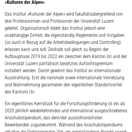
«Kulturen der Alpen»
Das Institut «Kulturen der Alpen» wird fakultätsübergreifend von
drei Professorinnen und Professoren der Universität Luzern
geleitet. Organisatorisch bildet das Institut jedoch eine
unabhängige Einheit, die eigenständig Reglemente und Vorgaben
(so auch in Bezug auf die Arbeitsbedingungen und Controlling)
erlassen kann und soll. Deshalb soll gleich zu Beginn der
Aufbauphase 2019 bis 2022 ein zwischen dem Kanton Uri und der
Universität Luzern paritätisch besetztes Aufsichtsgremium
installiert werden. Damit gewinnt das Institut an internationaler
Ausstrahlung. Erst die nationale sowie internationale Vernetzung
und Wahrnehmung garantieren den eigentlichen Standortvorteil
des Kantons Uri.
Ein eigentliches Kernstück für die Forschungsförderung ist ein ab
2020 jährlich wiederkehrendes und international ausgeschriebenes
Anschubstipendium, das dem/der aussichtsreichsten
Bewerbenden zugutekommt. Während des Anschubstipendiums
erhalten die Doktorierenden Zeit, ein eigenständiges Projekt soweit