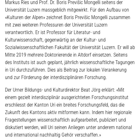
Markus Ries und Prof. Dr. Boris Previšic Mongelli seitens der
Universität Luzern massgeblich mitgewirkt. Für den Aufbau von
«Kulturen der Alpen» zeichnet Boris Previšic Mongelli zusammen
mit zwei weiteren Professuren der Universität Luzern
verantwortlich. Er ist Professor für Literatur- und
Kulturwissenschaft, gegenwärtig an der Kultur- und
Sozialwissenschaftlichen Fakultät der Universität Luzern. Er will ab
Mitte 2019 mehrere Doktorierende in Altdorf einsetzen. Seitens
des Instituts ist auch geplant, jährlich wissenschaftliche Tagungen
in Uri durchzuführen. Dies als Beitrag zur lokalen Verankerung
und zur Förderung der interdisziplinären Forschung.
Der Urner Bildungs- und Kulturdirektor Beat Jörg erklärt: «Mit
einem gezielt interdisziplinär ausgerichteten Forschungsinstitut
erschliesst der Kanton Uri ein breites Forschungsfeld, das die
Zukunft des Kantons aktiv mitformen kann. Indem hier regionale
Fragestellungen wissenschaftlich aufgearbeitet, publiziert und
diskutiert werden, will Uri seinen Anliegen unter anderem national
und international nachhaltig Gehör verschaffen.»