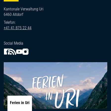
Kantonale Verwaltung Uri
6460 Altdorf
Telefon:
+41 41 875 22 44
Social Media
Ferien in Uri