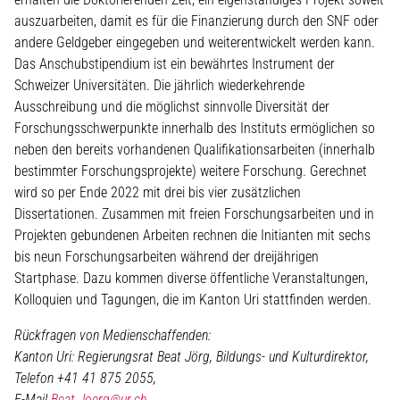
auszuarbeiten, damit es für die Finanzierung durch den SNF oder
andere Geldgeber eingegeben und weiterentwickelt werden kann.
Das Anschubstipendium ist ein bewährtes Instrument der
Schweizer Universitäten. Die jährlich wiederkehrende
Ausschreibung und die möglichst sinnvolle Diversität der
Forschungsschwerpunkte innerhalb des Instituts ermöglichen so
neben den bereits vorhandenen Qualifikationsarbeiten (innerhalb
bestimmter Forschungsprojekte) weitere Forschung. Gerechnet
wird so per Ende 2022 mit drei bis vier zusätzlichen
Dissertationen. Zusammen mit freien Forschungsarbeiten und in
Projekten gebundenen Arbeiten rechnen die Initianten mit sechs
bis neun Forschungsarbeiten während der dreijährigen
Startphase. Dazu kommen diverse öffentliche Veranstaltungen,
Kolloquien und Tagungen, die im Kanton Uri stattfinden werden.
Rückfragen von Medienschaffenden:
Kanton Uri: Regierungsrat Beat Jörg, Bildungs- und Kulturdirektor,
Telefon +41 41 875 2055,
E-Mail
Beat.Joerg@ur.ch