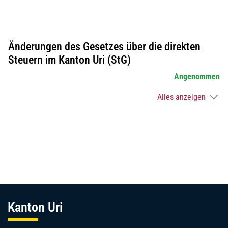
Änderungen des Gesetzes über die direkten
Steuern im Kanton Uri (StG)
Angenommen
Alles anzeigen
Fussbereich
Kanton Uri