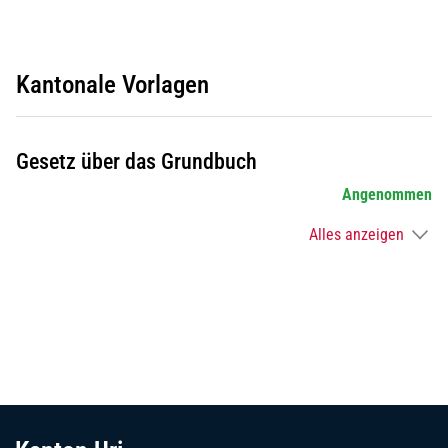
Kantonale Vorlagen
Gesetz über das Grundbuch
Angenommen
Alles anzeigen
Fussbereich