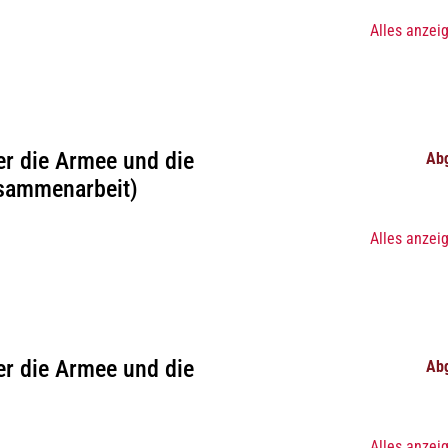
Alles anzei
r die Armee und die
Ab
usammenarbeit)
Alles anzei
r die Armee und die
Ab
Alles anzei