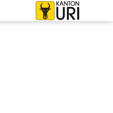
avigation
zur Startseite