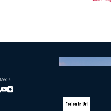
 Media
Ferien in Uri