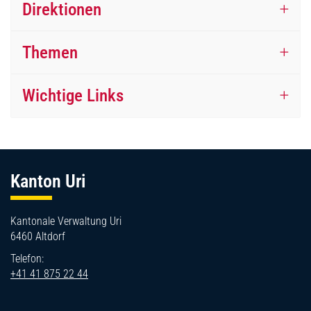
Direktionen
Themen
Wichtige Links
Fussbereich
Kanton Uri
Kantonale Verwaltung Uri
6460 Altdorf
Telefon:
+41 41 875 22 44