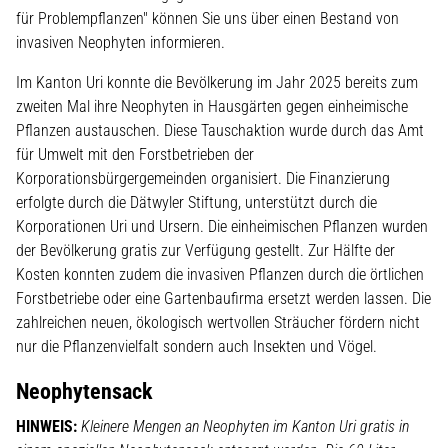
für Problempflanzen" können Sie uns über einen Bestand von
invasiven Neophyten informieren.
Im Kanton Uri konnte die Bevölkerung im Jahr 2025 bereits zum
zweiten Mal ihre Neophyten in Hausgärten gegen einheimische
Pflanzen austauschen. Diese Tauschaktion wurde durch das Amt
für Umwelt mit den Forstbetrieben der
Korporationsbürgergemeinden organisiert. Die Finanzierung
erfolgte durch die Dätwyler Stiftung, unterstützt durch die
Korporationen Uri und Ursern. Die einheimischen Pflanzen wurden
der Bevölkerung gratis zur Verfügung gestellt. Zur Hälfte der
Kosten konnten zudem die invasiven Pflanzen durch die örtlichen
Forstbetriebe oder eine Gartenbaufirma ersetzt werden lassen. Die
zahlreichen neuen, ökologisch wertvollen Sträucher fördern nicht
nur die Pflanzenvielfalt sondern auch Insekten und Vögel.
Neophytensack
HINWEIS:
Kleinere Mengen an Neophyten im Kanton Uri gratis in