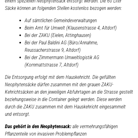
einem speziellen Neophytensack entsorgt werden. Die 60 Liter
Säcke können an folgenden Stellen kostenlos bezogen werden:
Auf sämtlichen Gemeindeverwaltungen
Beim Amt für Umwelt (Klausenstrasse 4, Altdorf)
Bei der ZAKU (Eielen, Attinghausen)
Bei der Paul Baldini AG (Büro/Annahme,
Reussacherstrasse 9, Altdorf)
Bei der Zimmermann Umweltlogistik AG
(Kornmattstrasse 7, Altdorf)
Die Entsorgung erfolgt mit dem Hauskehricht. Die gefüllten
Neophytensäcke dürfen zusammen mit den grauen ZAKU-
Kehrichtsäcken an den jeweiligen Abfuhrtagen an die Strasse gestellt
beziehungsweise in die Container gelegt werden. Diese werden
durch die ZAKU zusammen mit dem Hauskehricht eingesammelt
und entsorgt.
Das gehört in den Neophytensack:
alle vermehrungsfähigen
Pflanzenteile von invasiven Problempflanzen