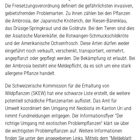
Die Freisetzungsverordnung definiert die gefährlichsten invasiven,
gebietsfremden Problemarten. Zu ihnen zählen bei den Pflanzen
die Ambrosia, der Japanische Knöterich, der Riesen-Bärenklau,
das Drüsige-Springkraut und die Goldrute. Bei den Tieren sind dies
der Asiatische Marienkäfer, die Rotwangen-Schmuckschildkröte
und der Amerikanische Ochsenfrosch. Diese Arten dürfen weder
eingeführt noch verkauft, verschenkt, transportiert, vermehrt,
angepflanzt oder gepflegt werden. Die Bekämpfung ist erlaubt. Bei
der Ambrosia besteht eine Meldepflicht, da es sich um eine stark
allergene Pflanze handelt.
Die Schweizerische Kommission für die Erhaltung von
Wildpflanzen (SKEW) hat eine schwarze Liste erstellt, die weitere
potentiell schädliche Pflanzenarten auflistet. Das Amt für
Umwelt koordiniert den Umgang mit Neobiota im Kanton Uri und
nimmt Fundmeldungen entgegen. Der Informationsflyer "Der
richtige Umgang mit exotischen Problempflanzen" klärt sie über
die wichtigsten Problempflanzen auf. Weitere Informationen
finden Sie unter den angegebenen Links. Mittels dem "Meldeblatt