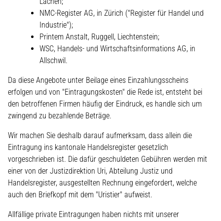
Lachen;
NMC-Register AG, in Zürich ("Register für Handel und
Industrie");
Printem Anstalt, Ruggell, Liechtenstein;
WSC, Handels- und Wirtschaftsinformations AG, in
Allschwil.
Da diese Angebote unter Beilage eines Einzahlungsscheins
erfolgen und von "Eintragungskosten" die Rede ist, entsteht bei
den betroffenen Firmen häufig der Eindruck, es handle sich um
zwingend zu bezahlende Beträge.
Wir machen Sie deshalb darauf aufmerksam, dass allein die
Eintragung ins kantonale Handelsregister gesetzlich
vorgeschrieben ist. Die dafür geschuldeten Gebühren werden mit
einer von der Justizdirektion Uri, Abteilung Justiz und
Handelsregister, ausgestellten Rechnung eingefordert, welche
auch den Briefkopf mit dem "Uristier" aufweist.
Allfällige private Eintragungen haben nichts mit unserer