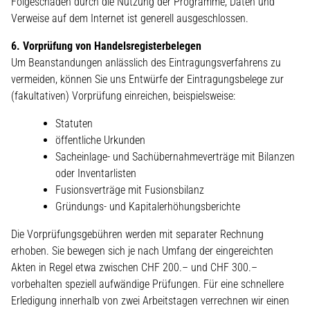
Folgeschaden durch die Nutzung der Programme, Daten und
Verweise auf dem Internet ist generell ausgeschlossen.
6. Vorprüfung von Handelsregisterbelegen
Um Beanstandungen anlässlich des Eintragungsverfahrens zu
vermeiden, können Sie uns Entwürfe der Eintragungsbelege zur
(fakultativen) Vorprüfung einreichen, beispielsweise:
Statuten
öffentliche Urkunden
Sacheinlage- und Sachübernahmeverträge mit Bilanzen
oder Inventarlisten
Fusionsverträge mit Fusionsbilanz
Gründungs- und Kapitalerhöhungsberichte
Die Vorprüfungsgebühren werden mit separater Rechnung
erhoben. Sie bewegen sich je nach Umfang der eingereichten
Akten in Regel etwa zwischen CHF 200.– und CHF 300.–
vorbehalten speziell aufwändige Prüfungen. Für eine schnellere
Erledigung innerhalb von zwei Arbeitstagen verrechnen wir einen