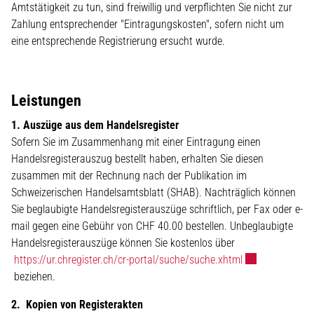
Amtstätigkeit zu tun, sind freiwillig und verpflichten Sie nicht zur
Zahlung entsprechender "Eintragungskosten", sofern nicht um
eine entsprechende Registrierung ersucht wurde.
Leistungen
1. Auszüge aus dem Handelsregister
Sofern Sie im Zusammenhang mit einer Eintragung einen
Handelsregisterauszug bestellt haben, erhalten Sie diesen
zusammen mit der Rechnung nach der Publikation im
Schweizerischen Handelsamtsblatt (SHAB). Nachträglich können
Sie beglaubigte Handelsregisterauszüge schriftlich, per Fax oder e-
mail gegen eine Gebühr von CHF 40.00 bestellen. Unbeglaubigte
Handelsregisterauszüge können Sie kostenlos über
Externer Link wi
https://ur.chregister.ch/cr-portal/suche/suche.xhtml
beziehen.
2.
Kopien von Registerakten