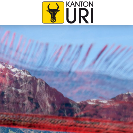
avigation
zur Startseite