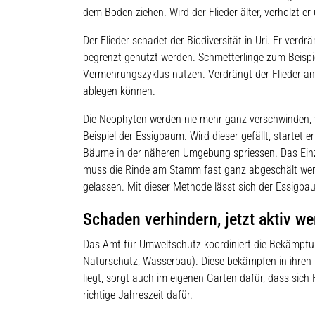
dem Boden ziehen. Wird der Flieder älter, verholzt e
Der Flieder schadet der Biodiversität in Uri. Er ver
begrenzt genutzt werden. Schmetterlinge zum Beispie
Vermehrungszyklus nutzen. Verdrängt der Flieder and
ablegen können.
Die Neophyten werden nie mehr ganz verschwinden, w
Beispiel der Essigbaum. Wird dieser gefällt, starte
Bäume in der näheren Umgebung spriessen. Das Einz
muss die Rinde am Stamm fast ganz abgeschält werd
gelassen. Mit dieser Methode lässt sich der Essigba
Schaden verhindern, jetzt aktiv w
Das Amt für Umweltschutz koordiniert die Bekämpfu
Naturschutz, Wasserbau). Diese bekämpfen in ihren 
liegt, sorgt auch im eigenen Garten dafür, dass sich 
richtige Jahreszeit dafür.