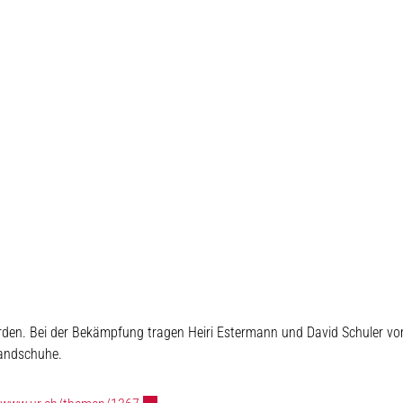
erden. Bei der Bekämpfung tragen Heiri Estermann und David Schuler v
Handschuhe.