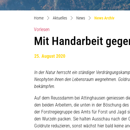
(ausgewä
Home
Aktuelles
News
News Archiv
Vorlesen
Mit Handarbeit gege
25. August 2020
In der Natur herrscht ein ständiger Verdrängungskam
Neophyten ihnen den Lebensraum wegnehmen. Goldrute,
bekämpfen.
Auf dem Reussdamm bei Attinghausen geniessen die 
den beiden Arbeitern, die unten in der Böschung des
der Forstregiegruppe des Amts für Forst und Jagd si
den Wurzeln packen. Sie halten Ausschau nach der Gol
Goldrute reduzieren, sonst wächst hier bald keine an