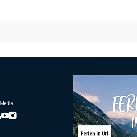
 Media
Ferien in Uri