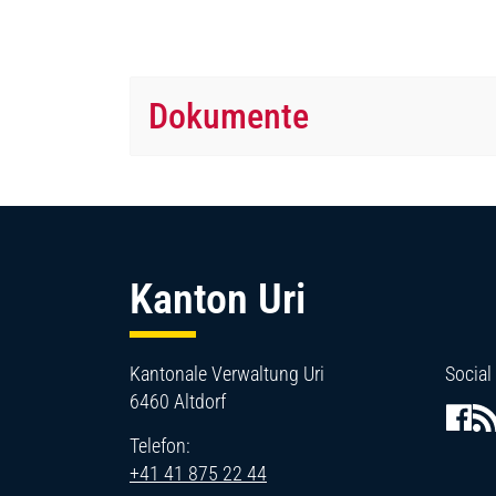
Dokumente
Fussbereich
Kanton Uri
Kantonale Verwaltung Uri
Social
6460 Altdorf
Telefon:
+41 41 875 22 44