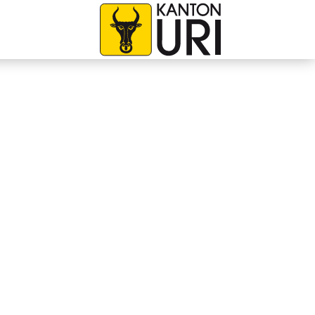
avigation
zur Startseite