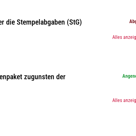
r die Stempelabgaben (StG)
Ab
Alles anzei
enpaket zugunsten der
Angen
Alles anzei