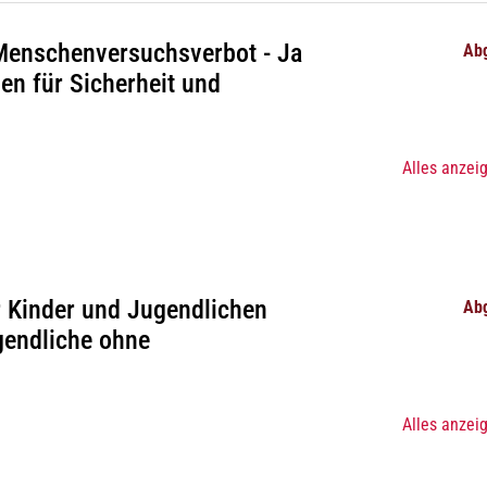
 Menschenversuchsverbot - Ja
Ab
n für Sicherheit und
Alles anzei
r Kinder und Jugendlichen
Ab
gendliche ohne
Alles anzei