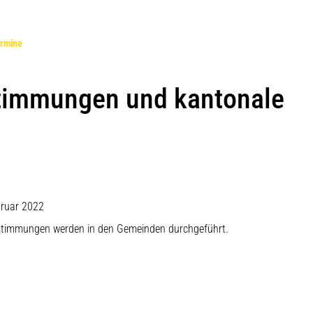
(ausgewählt)
rmine
timmungen und kantonale
bruar 2022
stimmungen werden in den Gemeinden durchgeführt.