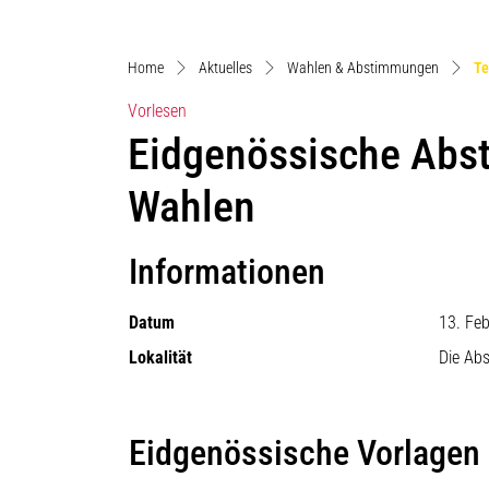
Home
Aktuelles
Wahlen & Abstimmungen
Te
Vorlesen
Eidgenössische Abs
Wahlen
Informationen
Datum
13. Fe
Lokalität
Die Ab
Eidgenössische Vorlagen