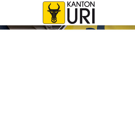
avigation
zur Startseite