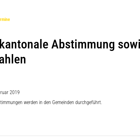
(ausgewählt)
rmine
 kantonale Abstimmung sow
ahlen
bruar 2019
stimmungen werden in den Gemeinden durchgeführt.