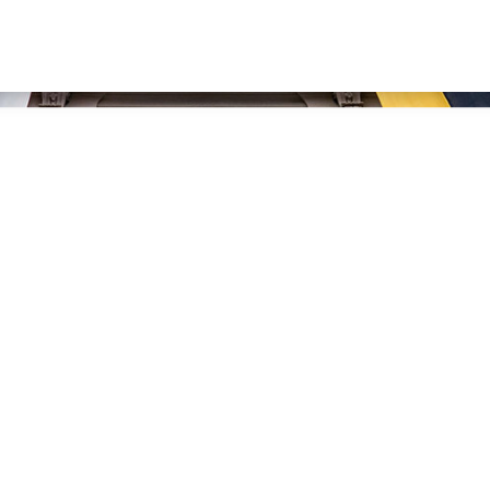
Hauptn