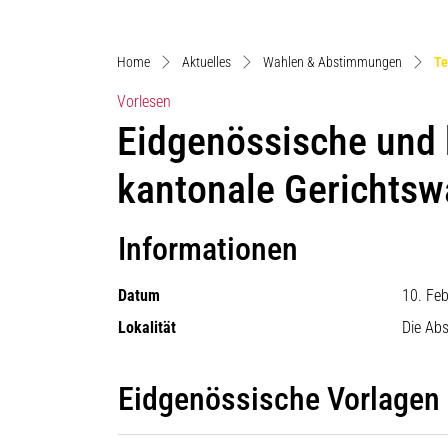
Home
Aktuelles
Wahlen & Abstimmungen
Te
Vorlesen
Eidgenössische und
kantonale Gerichtsw
Informationen
Datum
10. Fe
Lokalität
Die Ab
Eidgenössische Vorlagen