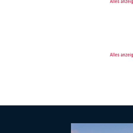
Alles anzei
Alles anzei