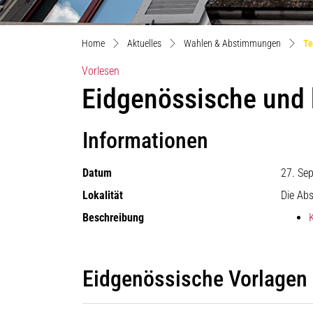
Home
Aktuelles
Wahlen & Abstimmungen
Te
Vorlesen
Eidgenössische und
Informationen
Datum
27. Se
Lokalität
Die Ab
Beschreibung
Eidgenössische Vorlagen