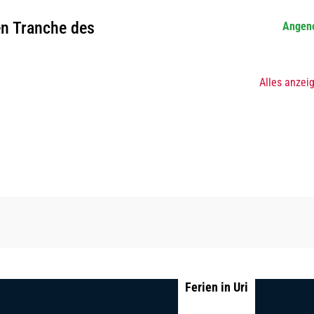
en Tranche des
Angen
Alles anzei
Ferien in Uri