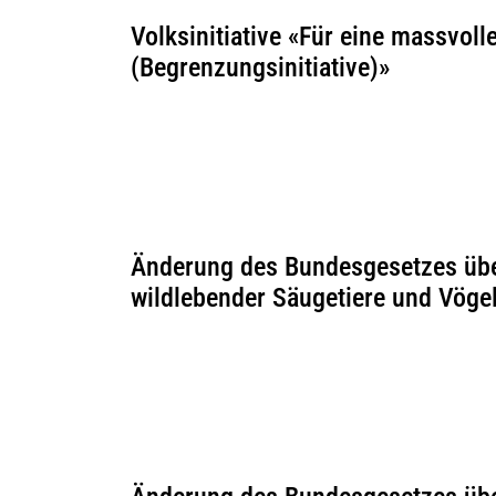
Volksinitiative «Für eine massvol
(Begrenzungsinitiative)»
Änderung des Bundesgesetzes übe
wildlebender Säugetiere und Vöge