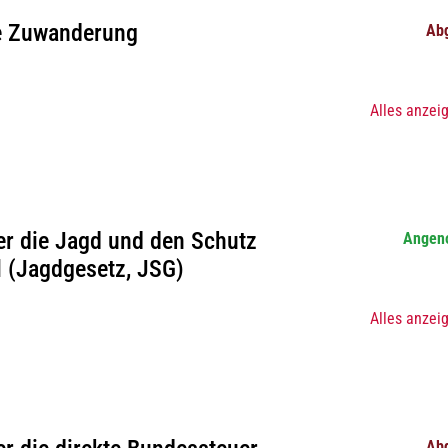
le Zuwanderung
Ab
Alles anzei
r die Jagd und den Schutz
Angen
l (Jagdgesetz, JSG)
Alles anzei
Ab