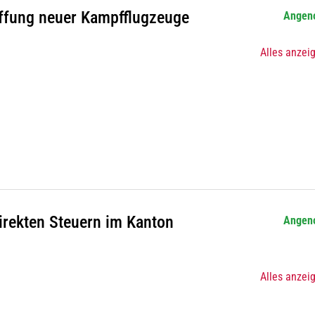
ffung neuer Kampfflugzeuge
Angen
Alles anzei
irekten Steuern im Kanton
Angen
Alles anzei