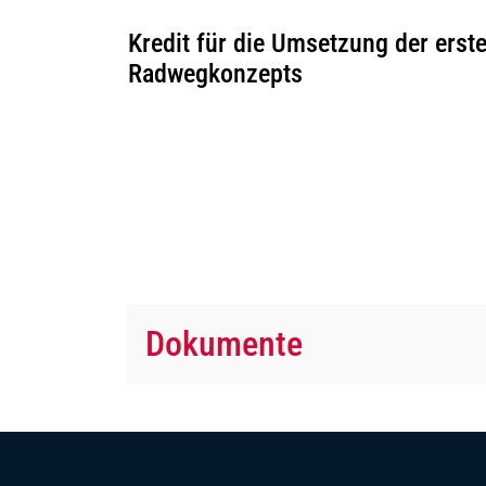
Kredit für die Umsetzung der erst
Radwegkonzepts
Dokumente
Fussbereich