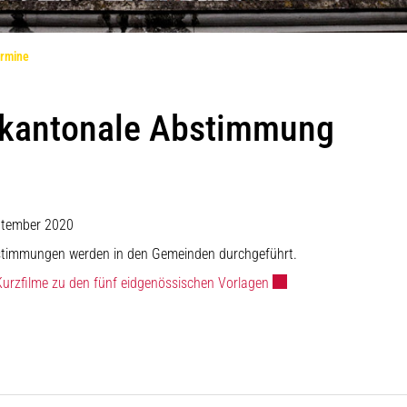
(ausgewählt)
rmine
 kantonale Abstimmung
ptember 2020
stimmungen werden in den Gemeinden durchgeführt.
Externer Link wird in ei
Kurzfilme zu den fünf eidgenössischen Vorlagen