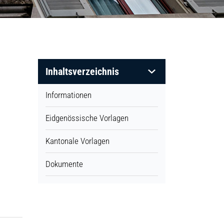
Inhaltsverzeichnis
Informationen
Eidgenössische Vorlagen
Kantonale Vorlagen
nem neuen Fenster geöffnet.
Dokumente