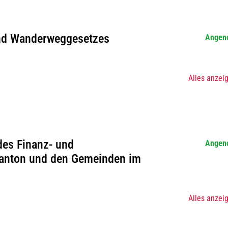
und Wanderweggesetzes
Angen
Alles anzei
des Finanz- und
Angen
Kanton und den Gemeinden im
Alles anzei