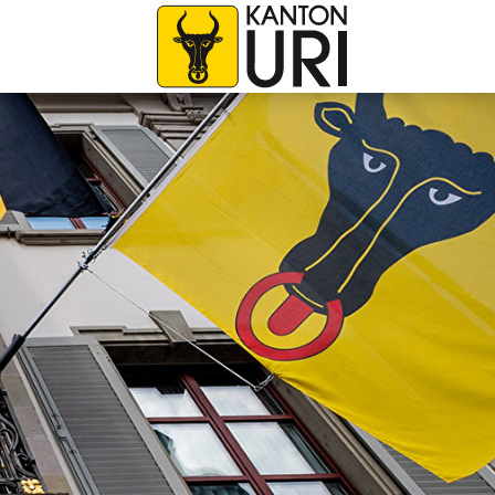
avigation
zur Startseite