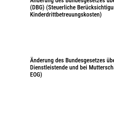
Änderung des Bundesgesetzes übe
(DBG) (Steuerliche Berücksichtigu
Kinderdrittbetreuungskosten)
Änderung des Bundesgesetzes übe
Dienstleistende und bei Muttersch
EOG)