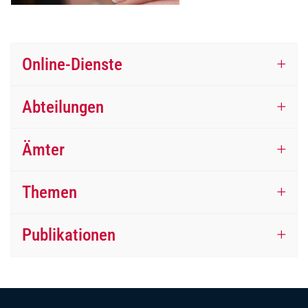
Online-Dienste
Abteilungen
Ämter
Themen
Publikationen
Fussbereich