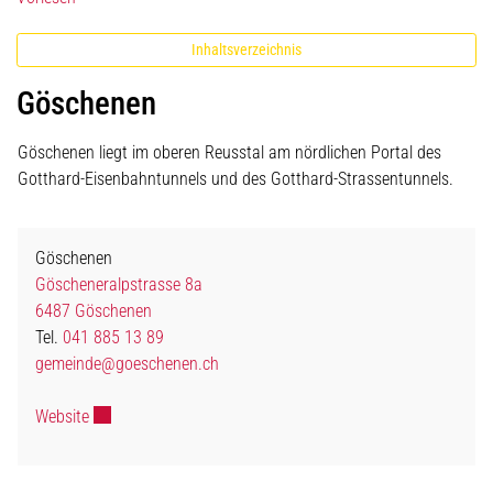
Inhaltsverzeichnis
Göschenen
Göschenen liegt im oberen Reusstal am nördlichen Portal des
Gotthard-Eisenbahntunnels und des Gotthard-Strassentunnels.
Göschenen
Göscheneralpstrasse 8a
6487 Göschenen
Tel.
041 885 13 89
gemeinde@goeschenen.ch
Externer Link wird in einem neuen Fenster geöffnet.
Website