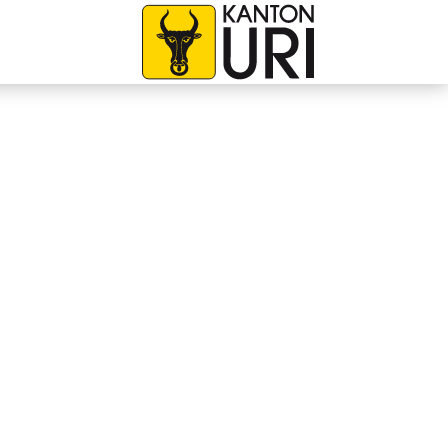
avigation
zur Startseite