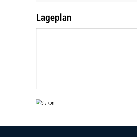
Lageplan
Fussbereich