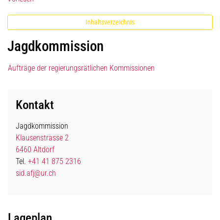
Inhaltsverzeichnis
Jagdkommission
Aufträge der regierungsrätlichen Kommissionen
Kontakt
Jagdkommission
Klausenstrasse 2
6460 Altdorf
Tel.
+41 41 875 2316
sid.afj@ur.ch
Lageplan