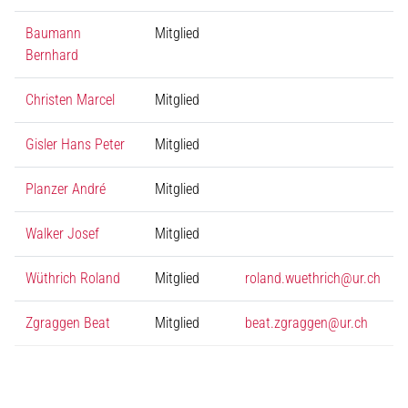
Baumann
Mitglied
Bernhard
Christen Marcel
Mitglied
Gisler Hans Peter
Mitglied
Planzer André
Mitglied
Walker Josef
Mitglied
Wüthrich Roland
Mitglied
roland.wuethrich@ur.ch
Zgraggen Beat
Mitglied
beat.zgraggen@ur.ch