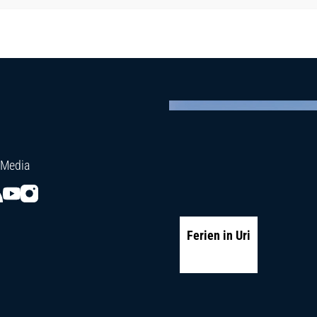
 Media
Ferien in Uri