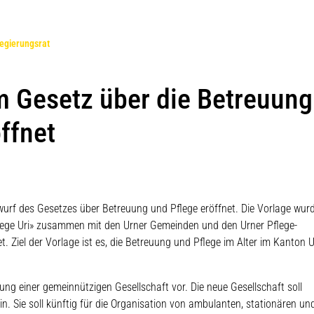
(ausgewählt)
egierungsrat
 Gesetz über die Betreuung
ffnet
urf des Gesetzes über Betreuung und Pflege eröffnet. Die Vorlage wur
lege Uri» zusammen mit den Urner Gemeinden und den Urner Pflege-
t. Ziel der Vorlage ist es, die Betreuung und Pflege im Alter im Kanton U
ung einer gemeinnützigen Gesellschaft vor. Die neue Gesellschaft soll
 Sie soll künftig für die Organisation von ambulanten, stationären un