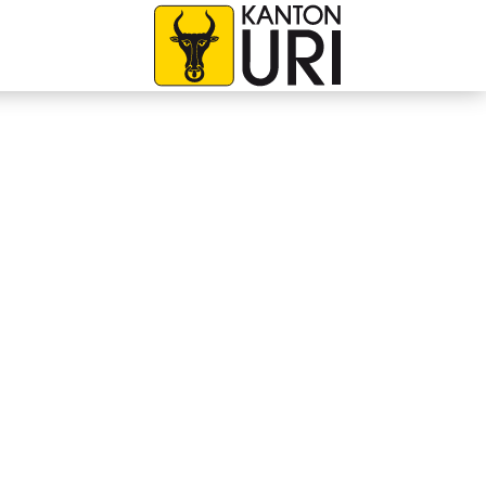
avigation
zur Startseite