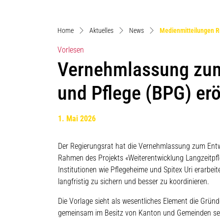
Home
Aktuelles
News
Medienmitteilungen R
Vorlesen
Vernehmlassung zum
und Pflege (BPG) erö
1. Mai 2026
Der Regierungsrat hat die Vernehmlassung zum Entw
Rahmen des Projekts «Weiterentwicklung Langzeitpf
Institutionen wie Pflegeheime und Spitex Uri erarbeite
langfristig zu sichern und besser zu koordinieren.
Die Vorlage sieht als wesentliches Element die Gründ
gemeinsam im Besitz von Kanton und Gemeinden sein.