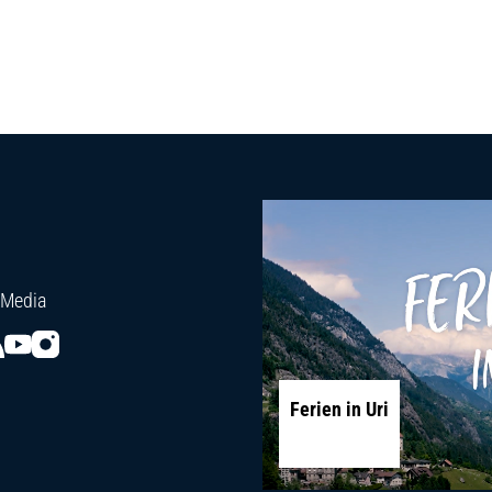
 Media
Ferien in Uri