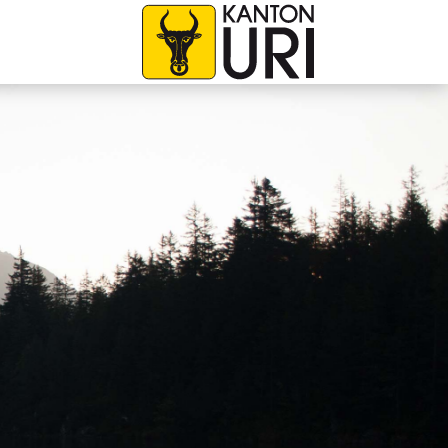
avigation
zur Startseite