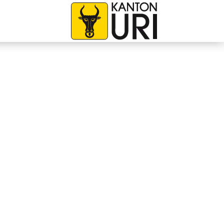
avigation
zur Startseite