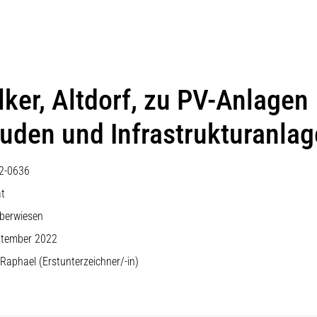
hlt)
ker, Altdorf, zu PV-Anlagen
uden und Infrastrukturanla
2-0636
at
überwiesen
ptember 2022
Raphael (Erstunterzeichner/-in)