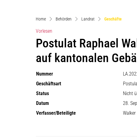
(ausgewä
Home
Behörden
Landrat
Geschäfte
Vorlesen
Postulat Raphael Wal
auf kantonalen Gebä
Nummer
LA.202
Geschäftsart
Postul
Status
Nicht 
Datum
28. Se
Verfasser/Beteiligte
Walker 