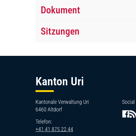
Dokument
Sitzungen
Fussbereich
Kanton Uri
Kantonale Verwaltung Uri
Social
6460 Altdorf
Telefon:
+41 41 875 22 44