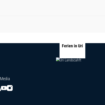
Ferien in Uri
 Media