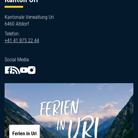
Kantonale Verwaltung Uri
6460 Altdorf
Telefon:
+41 41 875 22 44
Social Media
Ferien in Uri