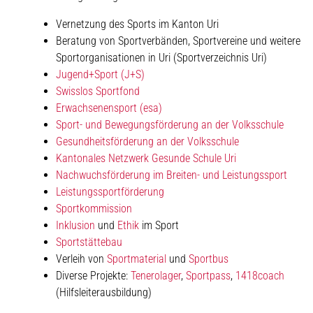
Vernetzung des Sports im Kanton Uri
Beratung von Sportverbänden, Sportvereine und weitere
Sportorganisationen in Uri (Sportverzeichnis Uri)
Jugend+Sport (J+S)
Swisslos Sportfond
Erwachsenensport (esa)
Sport- und Bewegungsförderung an der Volksschule
Gesundheitsförderung an der Volksschule
Kantonales Netzwerk Gesunde Schule Uri
Nachwuchsförderung im Breiten- und Leistungssport
Leistungssportförderung
Sportkommission
Inklusion
und
Ethik
im Sport
Sportstättebau
Verleih von
Sportmaterial
und
Sportbus
Diverse Projekte:
Tenerolager
,
Sportpass
,
1418coach
(Hilfsleiterausbildung)