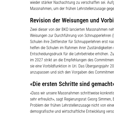
wieder stärker Nachachtung zu verschaffen sei. Auf
Massnahmen, um der frühen Lehrstellenzusage gege
Revision der Weisungen und Vorbil
Zwei dieser von der BKD lancierten Massnahmen neh
Weisungen zur Durchführung von Schnupperlehren (B
Schulen ihre Zeitfenster für Schnupperlehren erst na
helfen die Schulen im Rahmen ihrer Zuständigkeiten 
Entscheidungsdruck für die Lehrbetriebe erhöhen. Z
im 2027 strikt an die Empfehlungen des Commitmen
sie eine Vorbildfunktion in Uri. Das Übergangsjahr
anzupassen und sich den Vorgaben des Commitment
«Die ersten Schritte sind gemacht
«Dass wir unsere Massnahmen schrittweise konkreti
sehr erfreulich», sagt Regierungsrat Georg Simmen, 
Problem der frühen Lehrstellenzusage nicht von ein
demografische und wirtschaftliche Entwicklung vers