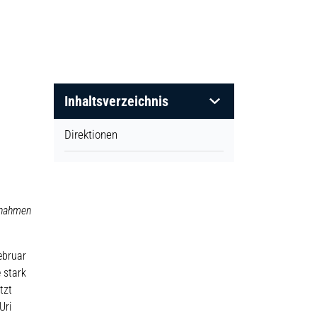
Inhaltsverzeichnis
Direktionen
snahmen
ebruar
 stark
tzt
Uri