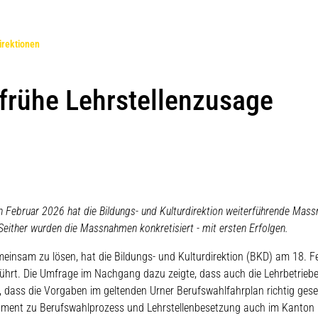
(ausgewählt)
irektionen
rühe Lehrstellenzusage
n Februar 2026 hat die Bildungs- und Kulturdirektion weiterführende Mas
Seither wurden die Massnahmen konkretisiert - mit ersten Erfolgen.
insam zu lösen, hat die Bildungs- und Kulturdirektion (BKD) am 18. F
ührt. Die Umfrage im Nachgang dazu zeigte, dass auch die Lehrbetriebe
, dass die Vorgaben im geltenden Urner Berufswahlfahrplan richtig gese
ment zu Berufswahlprozess und Lehrstellenbesetzung auch im Kanton 