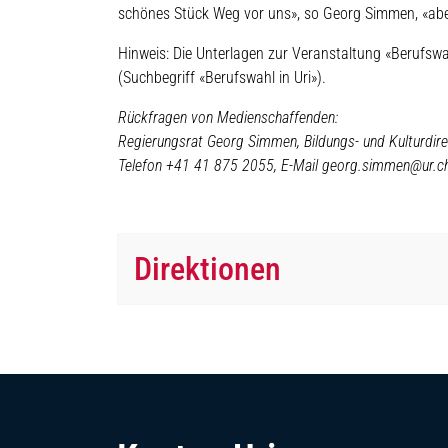
schönes Stück Weg vor uns», so Georg Simmen, «aber 
Hinweis: Die Unterlagen zur Veranstaltung «Berufswa
(Suchbegriff «Berufswahl in Uri»).
Rückfragen von Medienschaffenden:
Regierungsrat Georg Simmen
, Bildungs- und Kulturdir
Telefon
+41 41 875 2055
, E-Mail georg.simmen@ur.c
Direktionen
Fussbereich