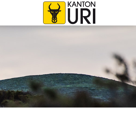
avigation
zur Startseite