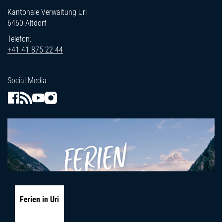
Kantonale Verwaltung Uri
6460 Altdorf
Telefon:
+41 41 875 22 44
Social Media
Ferien in Uri