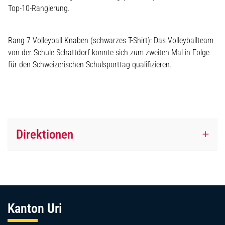
Top-10-Rangierung.
Rang 7 Volleyball Knaben (schwarzes T-Shirt): Das Volleyballteam
von der Schule Schattdorf konnte sich zum zweiten Mal in Folge
für den Schweizerischen Schulsporttag qualifizieren.
Direktionen
Fussbereich
Kanton Uri