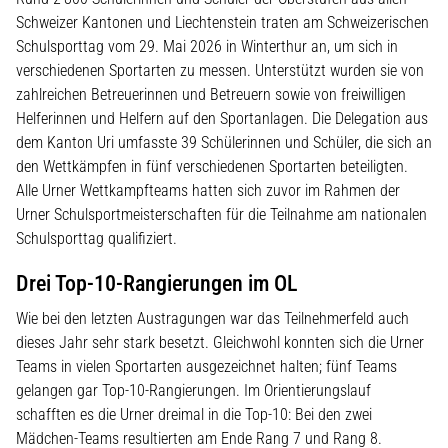
Schweizer Kantonen und Liechtenstein traten am Schweizerischen
Schulsporttag vom 29. Mai 2026 in Winterthur an, um sich in
verschiedenen Sportarten zu messen. Unterstützt wurden sie von
zahlreichen Betreuerinnen und Betreuern sowie von freiwilligen
Helferinnen und Helfern auf den Sportanlagen. Die Delegation aus
dem Kanton Uri umfasste 39 Schülerinnen und Schüler, die sich an
den Wettkämpfen in fünf verschiedenen Sportarten beteiligten.
Alle Urner Wettkampfteams hatten sich zuvor im Rahmen der
Urner Schulsportmeisterschaften für die Teilnahme am nationalen
Schulsporttag qualifiziert.
Drei Top-10-Rangierungen im OL
Wie bei den letzten Austragungen war das Teilnehmerfeld auch
dieses Jahr sehr stark besetzt. Gleichwohl konnten sich die Urner
Teams in vielen Sportarten ausgezeichnet halten; fünf Teams
gelangen gar Top-10-Rangierungen. Im Orientierungslauf
schafften es die Urner dreimal in die Top-10: Bei den zwei
Mädchen-Teams resultierten am Ende Rang 7 und Rang 8.