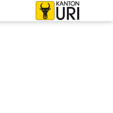
avigation
zur Startseite