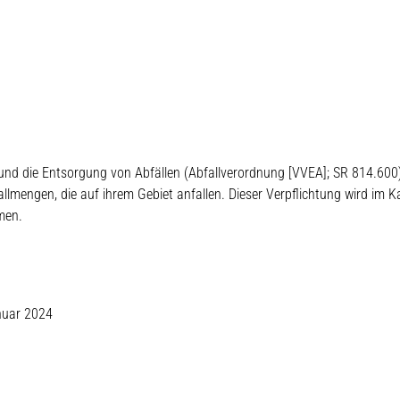
und die Entsorgung von Abfällen (Abfallverordnung [VVEA]; SR 814.600
fallmengen, die auf ihrem Gebiet anfallen. Dieser Verpflichtung wird im 
men.
nuar 2024