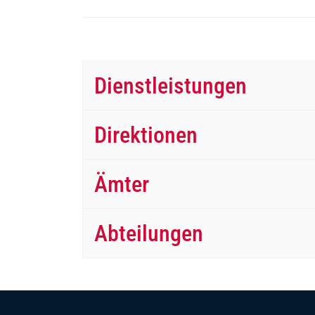
Dienstleistungen
Direktionen
Ämter
Abteilungen
Fussbereich