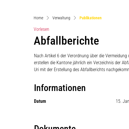
(ausgewählt)
Home
Verwaltung
Publikationen
Vorlesen
Abfallberichte
Nach Artikel 6 der Verordnung über die Vermeidung 
erstellen die Kantone jährlich ein Verzeichnis der Ab
Uri mit der Erstellung des Abfallberichts nachgekom
Informationen
Datum
15. Ja
Dokumente