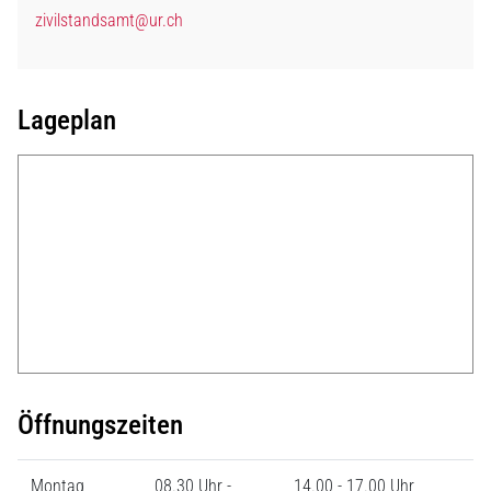
zivilstandsamt@ur.ch
Lageplan
Öffnungszeiten
Montag
08.30 Uhr -
14.00 - 17.00 Uhr