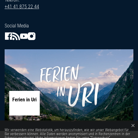
+41 41 875 22 44
Social Media
Ferien in Uri
×
Webstatistik
Wir verwenden eine Webstatistik, um herauszufinden, wie wir unser Webangebot für
Sie verbessern können. Alle Daten werden anonymisiert und in Rechenzentren in der