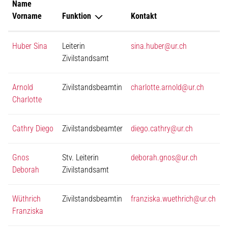
Name
Vorname
Funktion
Kontakt
Huber Sina
Leiterin
sina.huber@ur.ch
Zivilstandsamt
Arnold
Zivilstandsbeamtin
charlotte.arnold@ur.ch
Charlotte
Cathry Diego
Zivilstandsbeamter
diego.cathry@ur.ch
Gnos
Stv. Leiterin
deborah.gnos@ur.ch
Deborah
Zivilstandsamt
Wüthrich
Zivilstandsbeamtin
franziska.wuethrich@ur.ch
Franziska