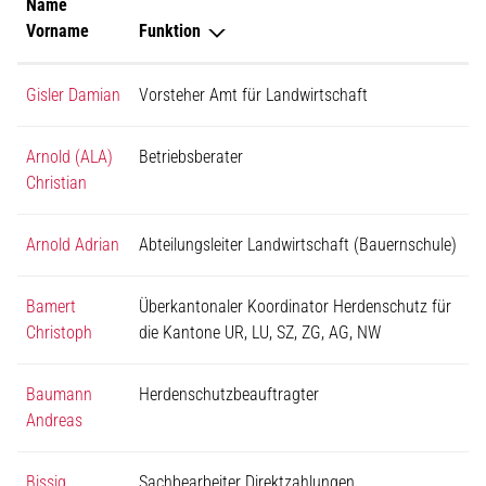
Name
Vorname
Funktion
Gisler Damian
Vorsteher Amt für Landwirtschaft
Arnold (ALA)
Betriebsberater
Christian
Arnold Adrian
Abteilungsleiter Landwirtschaft (Bauernschule)
Bamert
Überkantonaler Koordinator Herdenschutz für
Christoph
die Kantone UR, LU, SZ, ZG, AG, NW
Baumann
Herdenschutzbeauftragter
Andreas
Bissig
Sachbearbeiter Direktzahlungen