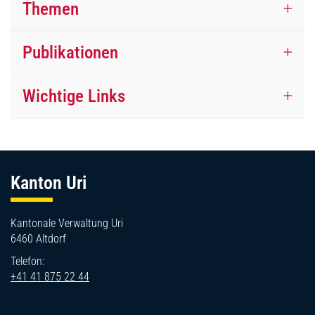
Themen
Publikationen
Wichtige Links
Fussbereich
Kanton Uri
Kantonale Verwaltung Uri
6460 Altdorf
Telefon:
+41 41 875 22 44