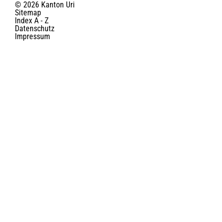
© 2026 Kanton Uri
Toolbar
Sitemap
Index A - Z
Datenschutz
Impressum