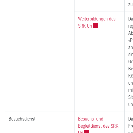
zu
Weiterbildungen des
Da
Externer Link wird in 
SRK Uri
re
Ab
«P
an
si
Ge
Be
Kö
un
mi
Si
un
Besuchsdienst
Besuchs- und
Da
Begleitdienst des SRK
Fr
Externer Link wird in eine