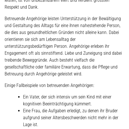
leisten, ist von unbezahlbarem Wert und verdient grössten
Respekt und Dank.
Betreuende Angehörige leisten Unterstützung in der Bewältigung
und Gestaltung des Alltags für eine ihnen nahestehende Person,
die dies aus gesundheitlichen Gründen nicht alleine kann. Dabei
orientieren sie sich am Lebensalltag der
unterstützungsbedürftigen Person. Angehörige erleben ihr
Engagement oft als sinnstiftend. Liebe und Zuneigung sind dabei
treibende Beweggründe. Auch besteht vielfach die
gesellschaftliche oder familiäre Erwartung, dass die Pflege und
Betreuung durch Angehörige geleistet wird.
Einige Fallbeispiele von betreuenden Angehörigen:
Ein Vater, der sich intensiv um sein Kind mit einer
kognitiven Beeinträchtigung kümmert.
Eine Frau, die Aufgaben erledigt, zu denen ihr Bruder
aufgrund seiner Altersbeschwerden nicht mehr in der
Lage ist.