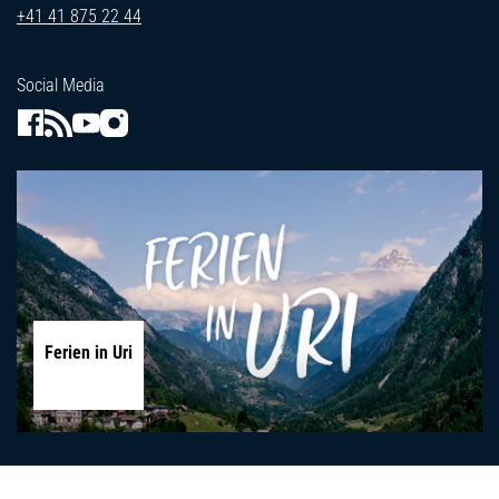
+41 41 875 22 44
Social Media
Ferien in Uri